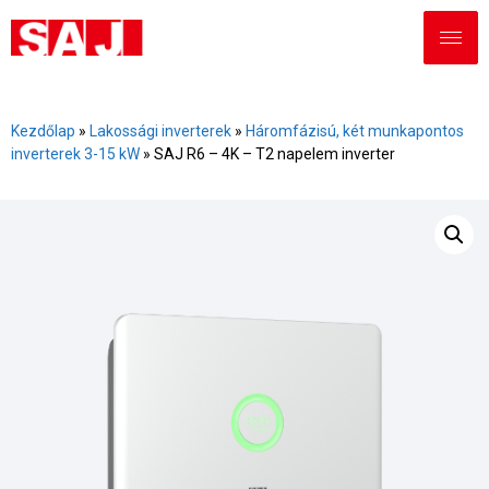
Kezdőlap
»
Lakossági inverterek
»
Háromfázisú, két munkapontos
inverterek 3-15 kW
»
SAJ R6 – 4K – T2 napelem inverter