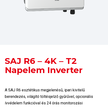
SAJ R6 – 4K – T2
Napelem Inverter
A SAJ R6 esztétikus megjelenésű, ipari kivitelű
berendezés, világító töltésjelző gyűrűvel, opcionális
ívvédelem funkcióval és 24 órás monitorozási