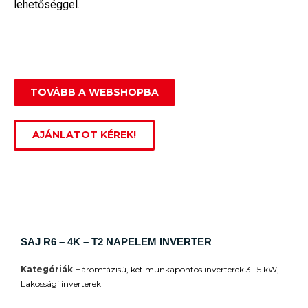
lehetőséggel.
TOVÁBB A WEBSHOPBA
AJÁNLATOT KÉREK!
SAJ R6 – 4K – T2 NAPELEM INVERTER
Kategóriák
Háromfázisú, két munkapontos inverterek 3-15 kW
,
Lakossági inverterek