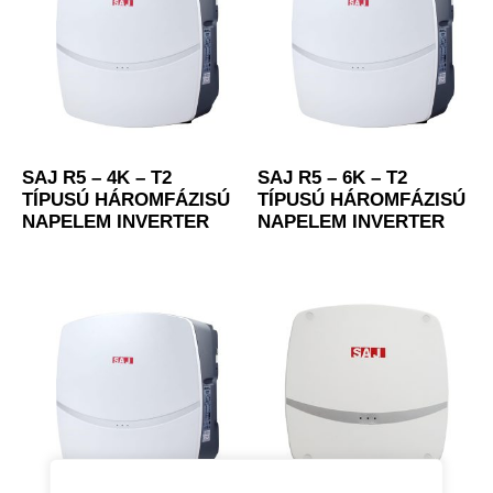
SAJ R5 – 4K – T2
SAJ R5 – 6K – T2
TÍPUSÚ HÁROMFÁZISÚ
TÍPUSÚ HÁROMFÁZISÚ
NAPELEM INVERTER
NAPELEM INVERTER