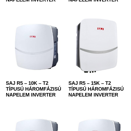
SAJ R5 – 10K – T2
SAJ R5 – 15K – T2
TÍPUSÚ HÁROMFÁZISÚ
TÍPUSÚ HÁROMFÁZISÚ
NAPELEM INVERTER
NAPELEM INVERTER