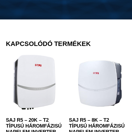
KAPCSOLÓDÓ TERMÉKEK
SAJ R5 – 20K – T2
SAJ R5 – 8K – T2
TÍPUSÚ HÁROMFÁZISÚ
TÍPUSÚ HÁROMFÁZISÚ
NAPELEM INVERTER
NAPELEM INVERTER