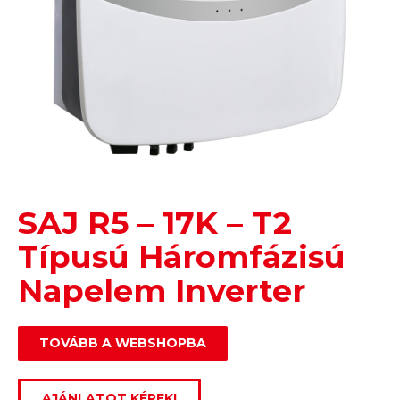
SAJ R5 – 17K – T2
Típusú Háromfázisú
Napelem Inverter
TOVÁBB A WEBSHOPBA
AJÁNLATOT KÉREK!